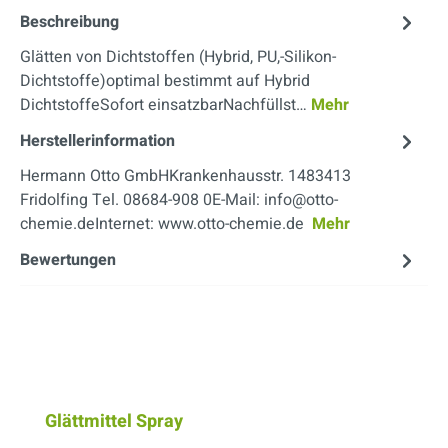
Beschreibung
Glätten von Dichtstoffen (Hybrid, PU,-Silikon-
Dichtstoffe)optimal bestimmt auf Hybrid
DichtstoffeSofort einsatzbarNachfüllst…
Mehr
Herstellerinformation
Hermann Otto GmbHKrankenhausstr. 1483413
Fridolfing Tel. 08684-908 0E-Mail: info@otto-
chemie.deInternet: www.otto-chemie.de
Mehr
Bewertungen
Produktgalerie überspringen
Glättmittel Spray