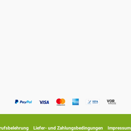
rufsbelehrung
Liefer- und Zahlungsbedingungen
Impressum