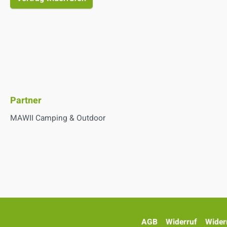
Partner
MAWII Camping & Outdoor
AGB
Widerruf
Wider