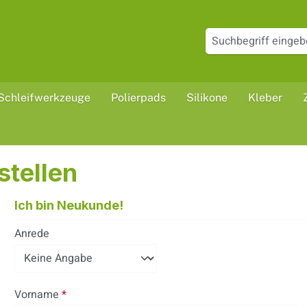
Schleifwerkzeuge
Polierpads
Silikone
Kleber
stellen
Ich bin Neukunde!
Persönliche Informationen
Anrede
Vorname
*