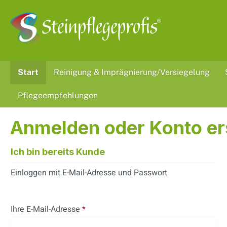
 Hauptinhalt springen
Zur Suche springen
Zur Hauptnavigation springen
Start
Reinigung & Imprägnierung/Versiegelung
Pflegeempfehlungen
Anmelden oder Konto er
Ich bin bereits Kunde
Einloggen mit E-Mail-Adresse und Passwort
Ihre E-Mail-Adresse
*