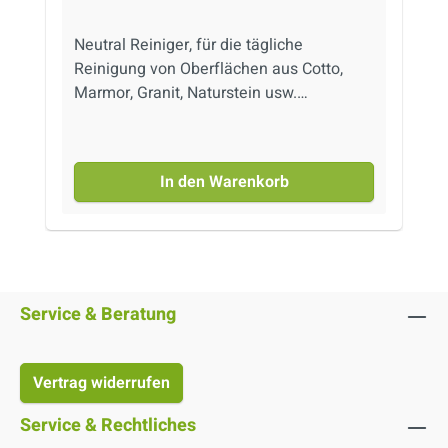
Neutral Reiniger, für die tägliche
Reinigung von Oberflächen aus Cotto,
Marmor, Granit, Naturstein usw.
geeignet. Detertwins reinigt und
hinterlässt einen milden Duft. Kein
Nachwischen mit klarem Wasser
In den Warenkorb
erforderlich.
Service & Beratung
Vertrag widerrufen
Service & Rechtliches