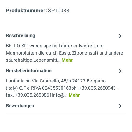
Produktnummer:
SP10038
Beschreibung
BELLO KIT wurde speziell dafür entwickelt, um
Marmorplatten die durch Essig, Zitronensaft und andere
säurehaltige Lebensmitt…
Mehr
Herstellerinformation
Lantania srl Via Grumello, 45/b 24127 Bergamo
(Italy) C.F e P.IVA 02435530163ph. +39.035.2650943 -
fax. +39.035.2650861info@…
Mehr
Bewertungen